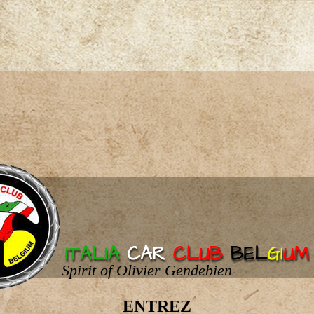
Spirit of Olivier Gendebien
ENTREZ